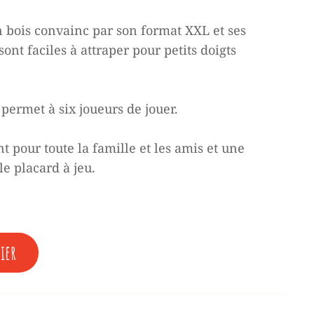
n bois convainc par son format XXL et ses
.
sont faciles à attraper pour petits doigts
 permet à six joueurs de jouer.
nt pour toute la famille et les amis et une
le placard à jeu.
ier