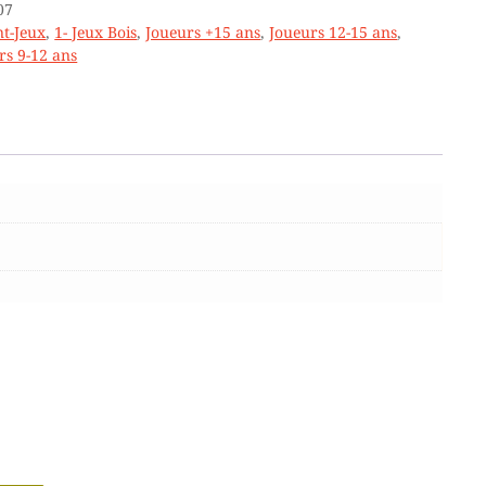
07
t-Jeux
,
1- Jeux Bois
,
Joueurs +15 ans
,
Joueurs 12-15 ans
,
rs 9-12 ans