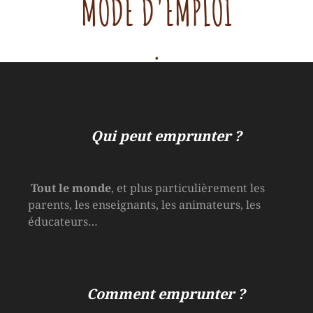
MODE D'EMPLOI
.
Qui peut emprunter ?
Tout le monde
, et plus particulièrement les
parents, les enseignants, les animateurs, les
éducateurs…
Comment emprunter ?