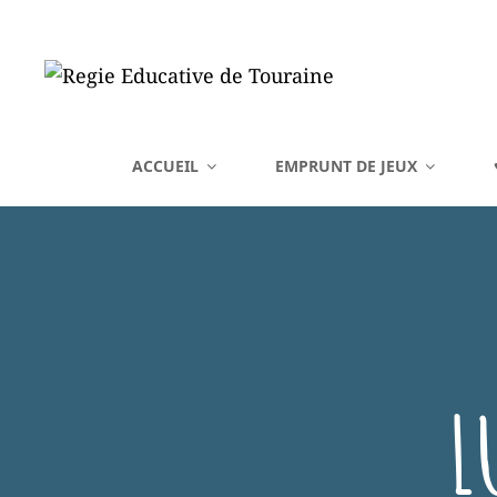
REGIE EDUCATIVE DE 
ACCUEIL
EMPRUNT DE JEUX
Vente Sur La France Métropolitaine, Ou Emprunt Sur La Touraine, De J
L