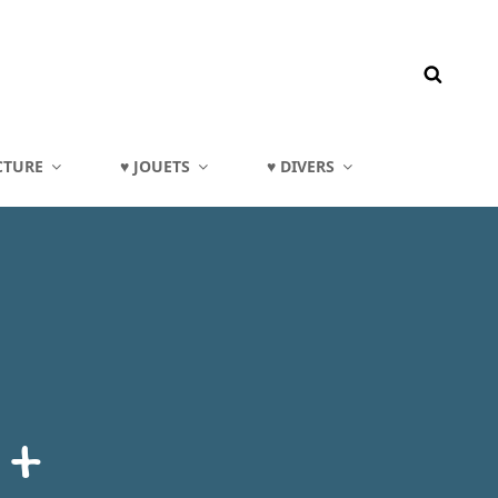
CTURE
♥ JOUETS
♥ DIVERS
 +