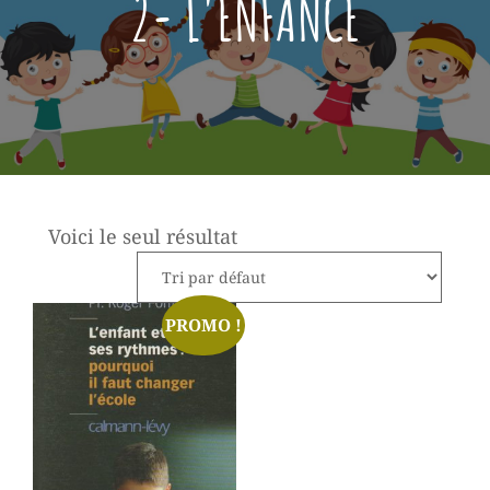
2- L'ENFANCE
Voici le seul résultat
PROMO !