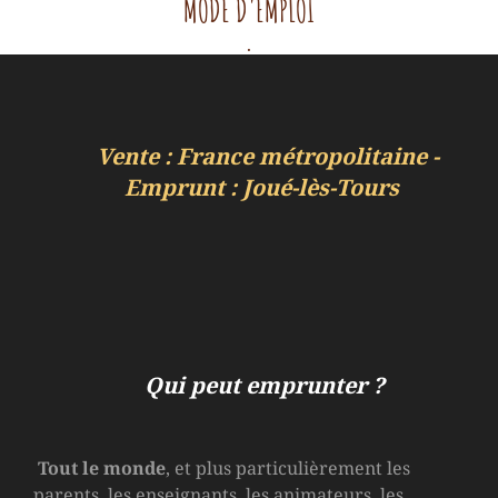
MODE D'EMPLOI
.
Vente : France métropolitaine -
Emprunt : Joué-lès-Tours
Qui peut emprunter ?
Tout le monde
, et plus particulièrement les
parents, les enseignants, les animateurs, les