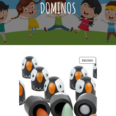
DOMINOS
PRODUIT
PROMO
EN
PROMOTION