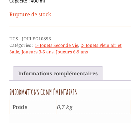
Capacité : 400 ml
Rupture de stock
UGS :
JOULEG10896
Catégories :
1- Jouets Seconde Vie
,
2- Jouets Plein air et
Salle
,
Joueurs 3-6 ans
,
Joueurs 6-9 ans
Informations complémentaires
INFORMATIONS COMPLÉMENTAIRES
Poids
0,7 kg