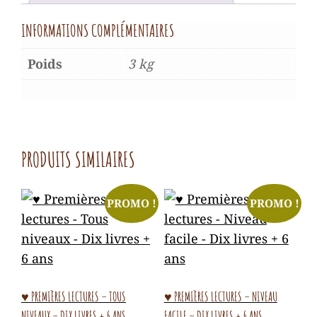
INFORMATIONS COMPLÉMENTAIRES
Poids
3 kg
PRODUITS SIMILAIRES
PROMO !
PROMO !
♥ PREMIÈRES LECTURES – TOUS
♥ PREMIÈRES LECTURES – NIVEAU
NIVEAUX – DIX LIVRES + 6 ANS
FACILE – DIX LIVRES + 6 ANS