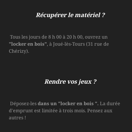
Récupérer le matériel ?
Tous les jours de 8 h 00 à 20 h 00, ouvrez un
"locker en bois"
, à Joué-lès-Tours (31 rue de
Chérizy).
Rendre vos jeux ?
Déposez-les
dans un
"locker en bois
".
La durée
d'emprunt est limitée à trois mois. Pensez aux
autres !