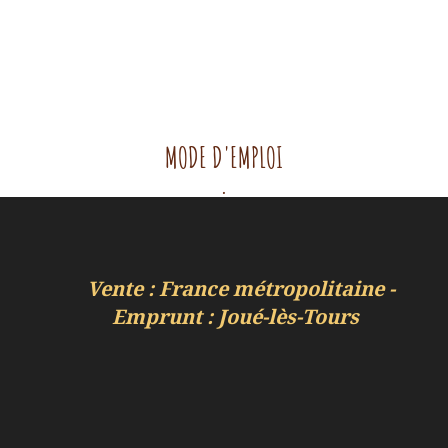
MODE D'EMPLOI
.
Vente : France métropolitaine -
Emprunt : Joué-lès-Tours