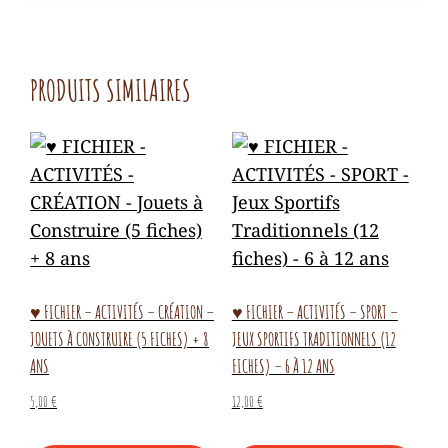
PRODUITS SIMILAIRES
♥ FICHIER – ACTIVITÉS – CRÉATION –
♥ FICHIER – ACTIVITÉS – SPORT –
JOUETS À CONSTRUIRE (5 FICHES) + 8
JEUX SPORTIFS TRADITIONNELS (12
ANS
FICHES) – 6 À 12 ANS
5,00
€
12,00
€