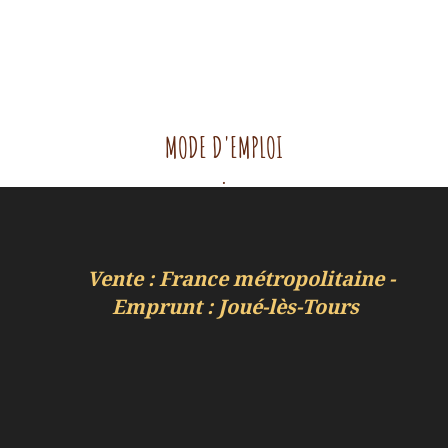
MODE D'EMPLOI
.
Vente : France métropolitaine -
Emprunt : Joué-lès-Tours