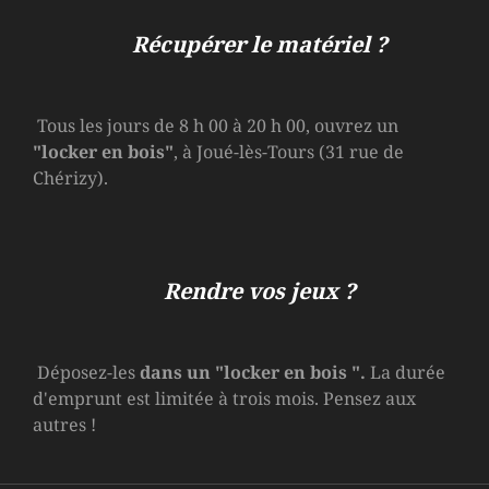
Récupérer le matériel ?
Tous les jours de 8 h 00 à 20 h 00, ouvrez un
"locker en bois"
, à Joué-lès-Tours (31 rue de
Chérizy).
Rendre vos jeux ?
Déposez-les
dans un
"locker en bois
".
La durée
d'emprunt est limitée à trois mois. Pensez aux
autres !