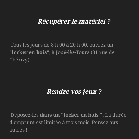
Récupérer le matériel ?
Tous les jours de 8 h 00 à 20 h 00, ouvrez un
"locker en bois"
, à Joué-lès-Tours (31 rue de
Chérizy).
Rendre vos jeux ?
Déposez-les
dans un
"locker en bois
".
La durée
d'emprunt est limitée à trois mois. Pensez aux
autres !