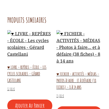
PRODUITS SIMILAIRES
♥ LIVRE – REPÈRES – ÉCOLE – LES
CYCLES SCOLAIRES – GÉRARD
♥ FICHIER – ACTIVITÉS – MÉDIAS –
CASTELLANI
PHOTOS À FAIRE… ET À DÉFAIRE (38
FICHES) – 8 À 14 ANS
12,00
€
15,00
€
Ajouter Au Panier