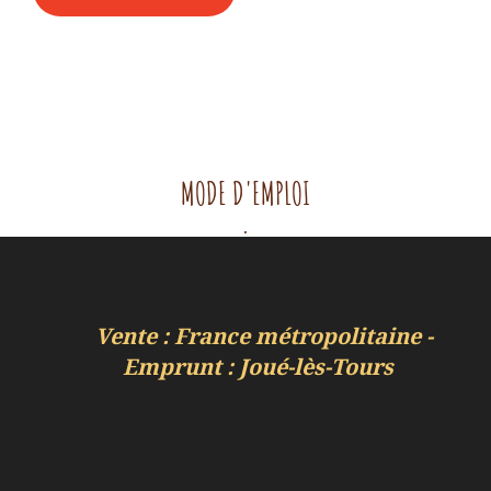
12,00 €.
6,00 €.
MODE D'EMPLOI
.
Vente : France métropolitaine -
Emprunt : Joué-lès-Tours