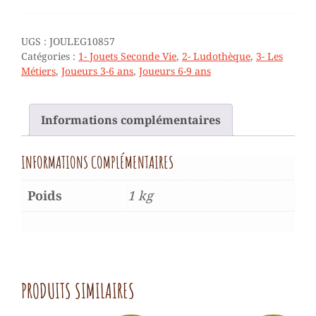
HÔPITAL
ET
ACCESSOIRES
UGS :
JOULEG10857
(SANTÉ)
Catégories :
1- Jouets Seconde Vie
,
2- Ludothèque
,
3- Les
-
Métiers
,
Joueurs 3-6 ans
,
Joueurs 6-9 ans
3/7
ANS
Informations complémentaires
INFORMATIONS COMPLÉMENTAIRES
Poids
1 kg
PRODUITS SIMILAIRES