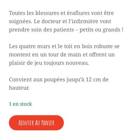
35,00 €.
17,50 €.
Toutes les blessures et éraflures vont être
soignées. Le docteur et l’infirmière vont
prendre soin des patients – petits ou grands !
Les quatre murs et le toit en bois robuste se
montent en un tour de main et offrent un
plaisir de jeu toujours nouveau.
Convient aux poupées jusqu’à 12 cm de
hauteur.
1 en stock
QUANTITÉ
Ajouter Au Panier
DE
♥