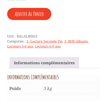
QUANTITÉ
Ajouter Au Panier
DE
♥
INSTRUMENTS
-
DIX
UGS :
BALALBINS1
LIVRES
Catégories :
1- Lecture Seconde Vie
,
2- BOX Albums
,
+
Lecteurs 3-6 ans
,
Lecteurs 6-9 ans
5
ANS
Informations complémentaires
INFORMATIONS COMPLÉMENTAIRES
Poids
3 kg