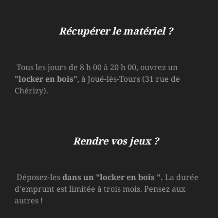
Récupérer le matériel ?
Tous les jours de 8 h 00 à 20 h 00, ouvrez un
"locker en bois"
, à Joué-lès-Tours (31 rue de
Chérizy).
Rendre vos jeux ?
Déposez-les
dans un
"locker en bois
".
La durée
d'emprunt est limitée à trois mois. Pensez aux
autres !