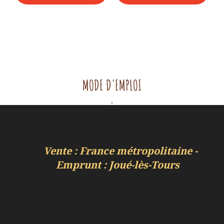
70,00 €.
35,00 €.
2,00 €.
1,00 €.
MODE D'EMPLOI
.
Vente : France métropolitaine -
Emprunt : Joué-lès-Tours