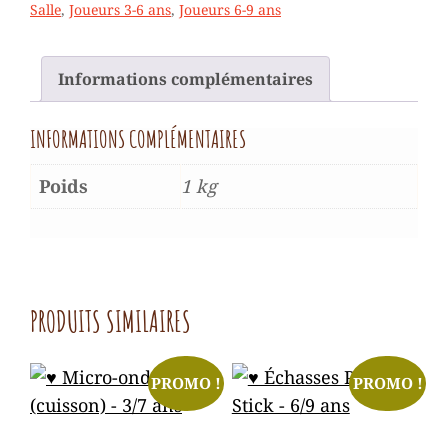
Salle
,
Joueurs 3-6 ans
,
Joueurs 6-9 ans
-
3/9
ANS
Informations complémentaires
INFORMATIONS COMPLÉMENTAIRES
Poids
1 kg
PRODUITS SIMILAIRES
PROMO !
PROMO !