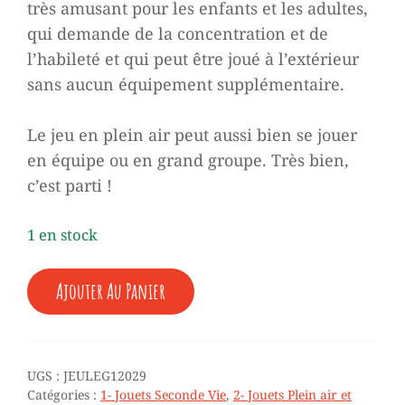
très amusant pour les enfants et les adultes,
qui demande de la concentration et de
l’habileté et qui peut être joué à l’extérieur
sans aucun équipement supplémentaire.
Le jeu en plein air peut aussi bien se jouer
en équipe ou en grand groupe. Très bien,
c’est parti !
1 en stock
QUANTITÉ
Ajouter Au Panier
DE
♥
JEU
DE
BOULES
UGS :
JEULEG12029
EN
Catégories :
1- Jouets Seconde Vie
,
2- Jouets Plein air et
BOIS