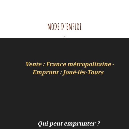
MODE D'EMPLOI
.
Vente : France métropolitaine -
Emprunt : Joué-lès-Tours
Qui peut emprunter ?