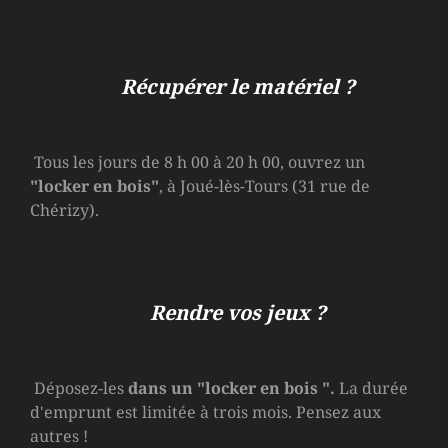
Récupérer le matériel ?
Tous les jours de 8 h 00 à 20 h 00, ouvrez un
"locker en bois"
, à Joué-lès-Tours (31 rue de
Chérizy).
Rendre vos jeux ?
Déposez-les
dans un
"locker en bois
".
La durée
d'emprunt est limitée à trois mois. Pensez aux
autres !