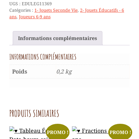
CALCUL
UGS :
EDULEG11369
-
Catégories :
1- Jouets Seconde Vie
,
2- Jouets Éducatifs - 6
6/9
ans
,
Joueurs 6-9 ans
ANS
Informations complémentaires
INFORMATIONS COMPLÉMENTAIRES
Poids
0,2 kg
PRODUITS SIMILAIRES
PROMO !
PROMO !