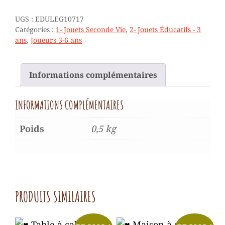
DE
NOMBRES
UGS :
EDULEG10717
-
Catégories :
1- Jouets Seconde Vie
,
2- Jouets Éducatifs - 3
CHENILLE
ans
,
Joueurs 3-6 ans
-
3/6
ANS
Informations complémentaires
INFORMATIONS COMPLÉMENTAIRES
Poids
0,5 kg
PRODUITS SIMILAIRES