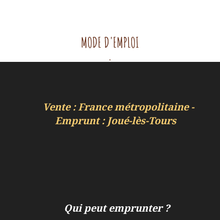
MODE D'EMPLOI
.
Vente : France métropolitaine -
Emprunt : Joué-lès-Tours
Qui peut emprunter ?