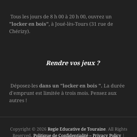
Tous les jours de 8 h 00 à 20 h 00, ouvrez un
"locker en bois"
, à Joué-lès-Tours (31 rue de
Chérizy).
Rendre vos jeux ?
Déposez-les
dans un
"locker en bois
".
La durée
d'emprunt est limitée à trois mois. Pensez aux
autres !
Copyright © 2026
Regie Educative de Touraine
. All Rights
Reserved.
Politique de Confidentialité – Privacy Policy
|