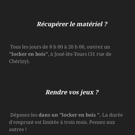
Récupérer le matériel ?
Tous les jours de 8 h 00 à 20 h 00, ouvrez un
"locker en bois"
, à Joué-lès-Tours (31 rue de
Chérizy).
Rendre vos jeux ?
Déposez-les
dans un
"locker en bois
".
La durée
d'emprunt est limitée à trois mois. Pensez aux
autres !