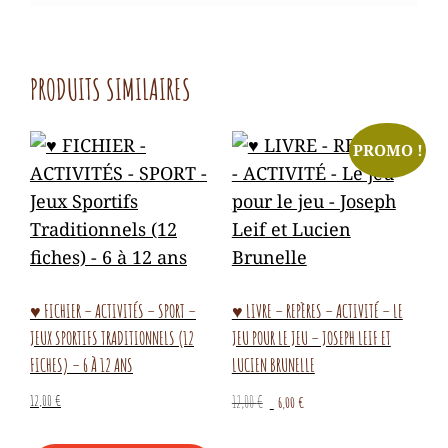
PRODUITS SIMILAIRES
PROMO !
♥ FICHIER – ACTIVITÉS – SPORT –
♥ LIVRE – REPÈRES – ACTIVITÉ – LE
JEUX SPORTIFS TRADITIONNELS (12
JEU POUR LE JEU – JOSEPH LEIF ET
FICHES) – 6 À 12 ANS
LUCIEN BRUNELLE
Le
Le
12,00
€
12,00
€
6,00
€
prix
prix
initial
actuel