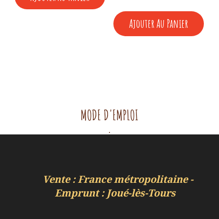
Ajouter Au Panier
MODE D'EMPLOI
.
Vente : France métropolitaine -
Emprunt : Joué-lès-Tours