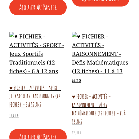
Ajouter Au Panier
♥ FICHIER – ACTIVITÉS – SPORT –
JEUX SPORTIFS TRADITIONNELS (12
♥ FICHIER – ACTIVITÉS –
FICHES) – 6 À 12 ANS
RAISONNEMENT – DÉFIS
MATHÉMATIQUES (12 FICHES) – 11 À
12,00
€
13 ANS
12,00
€
Ajouter Au Panier