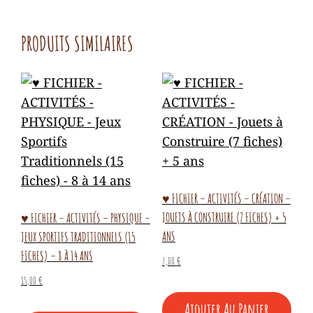
PRODUITS SIMILAIRES
♥ FICHIER – ACTIVITÉS – CRÉATION –
JOUETS À CONSTRUIRE (7 FICHES) + 5
♥ FICHIER – ACTIVITÉS – PHYSIQUE –
ANS
JEUX SPORTIFS TRADITIONNELS (15
FICHES) – 8 À 14 ANS
7,00
€
15,00
€
Ajouter Au Panier