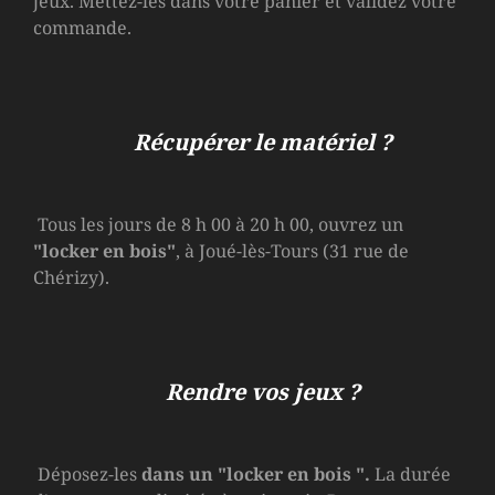
jeux. Mettez-les dans votre panier et validez votre
commande.
Récupérer le matériel ?
Tous les jours de 8 h 00 à 20 h 00, ouvrez un
"locker en bois"
, à Joué-lès-Tours (31 rue de
Chérizy).
Rendre vos jeux ?
Déposez-les
dans un
"locker en bois
".
La durée