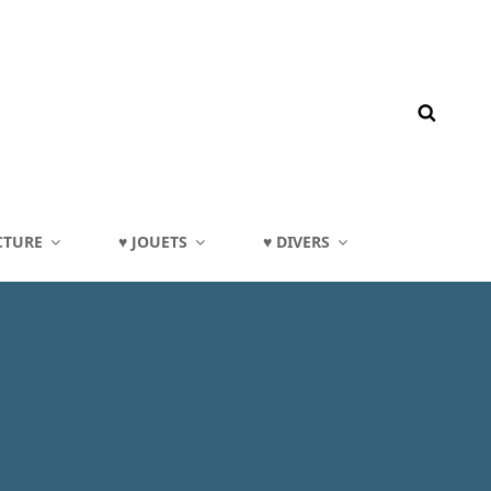
CTURE
♥ JOUETS
♥ DIVERS