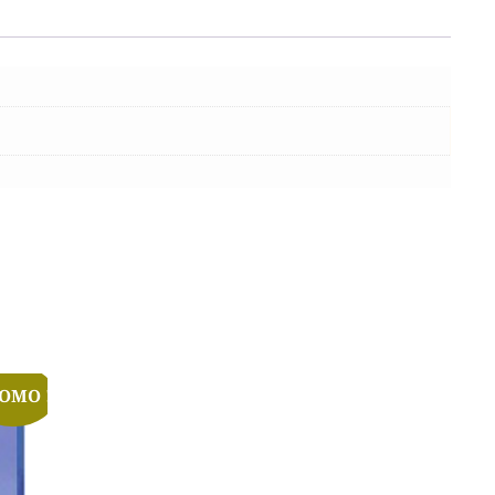
OMO !