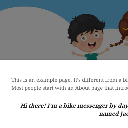
This is an example page. It’s different from a b
Most people start with an About page that introd
Hi there! I’m a bike messenger by day,
named Jack