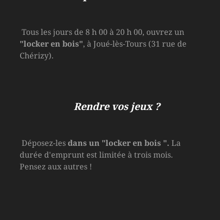
Tous les jours de 8 h 00 à 20 h 00, ouvrez un
"locker en bois"
, à Joué-lès-Tours (31 rue de
Chérizy).
Rendre vos jeux ?
Déposez-les
dans un
"locker en bois
".
La
durée d'emprunt est limitée à trois mois.
Pensez aux autres !