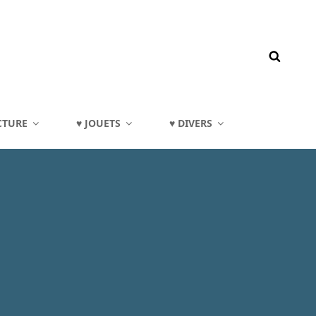
CTURE
♥ JOUETS
♥ DIVERS