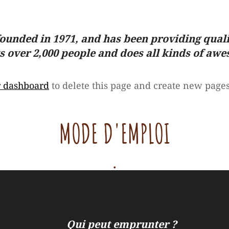
ded in 1971, and has been providing quality
 over 2,000 people and does all kinds of aw
r dashboard
to delete this page and create new pages
MODE D'EMPLOI
.
Qui peut emprunter ?