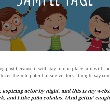
log post because it will stay in one place and will s
uces them to potential site visitors. It might say som
 aspiring actor by night, and this is my websit
, and I like piña coladas. (And gettin’ caught