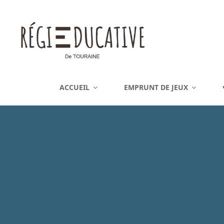
REGIE EDUCATIVE DE 
ACCUEIL
EMPRUNT DE JEUX
Vente Sur La France Métropolitaine, Ou Emprunt Sur La Touraine, De J