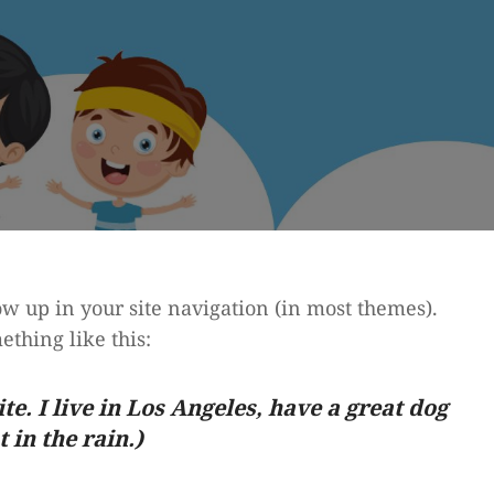
how up in your site navigation (in most themes).
ething like this:
e. I live in Los Angeles, have a great dog
 in the rain.)