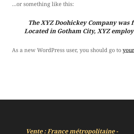
…or something like this:
The XYZ Doohickey Company was foun
Located in Gotham City, XYZ employs
As a new WordPress user, you should go to
you
Vente : France métropolitaine -