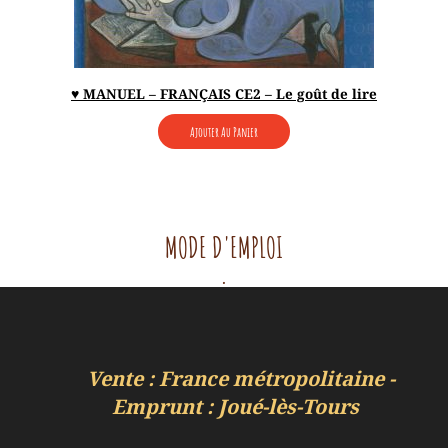
♥ MANUEL – FRANÇAIS CE2 – Le goût de lire
Ajouter Au Panier
MODE D'EMPLOI
.
Vente : France métropolitaine -
Emprunt : Joué-lès-Tours