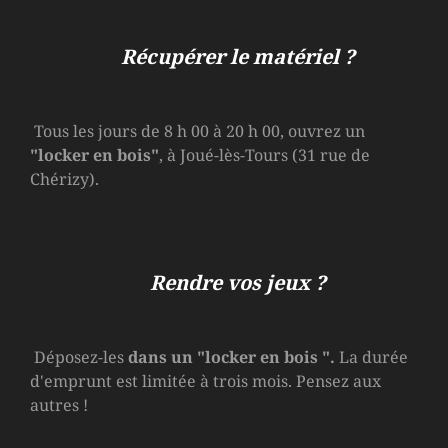
Récupérer le matériel ?
Tous les jours de 8 h 00 à 20 h 00, ouvrez un
"locker en bois"
, à Joué-lès-Tours (31 rue de
Chérizy).
Rendre vos jeux ?
Déposez-les
dans un
"locker en bois
".
La durée
d'emprunt est limitée à trois mois. Pensez aux
autres !