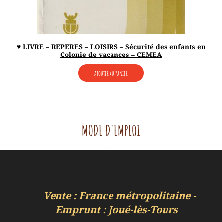
♥ LIVRE – REPERES – LOISIRS – Sécurité des enfants en
Colonie de vacances – CEMEA
Ajouter Au Panier
MODE D'EMPLOI
.
Vente : France métropolitaine -
Emprunt : Joué-lès-Tours