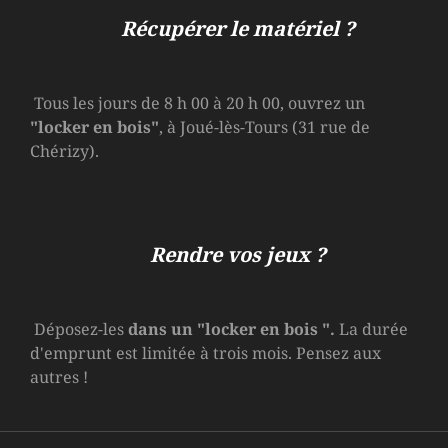
Récupérer le matériel ?
Tous les jours de 8 h 00 à 20 h 00, ouvrez un
"locker en bois"
, à Joué-lès-Tours (31 rue de
Chérizy).
Rendre vos jeux ?
Déposez-les
dans un
"locker en bois
".
La durée
d'emprunt est limitée à trois mois. Pensez aux
autres !