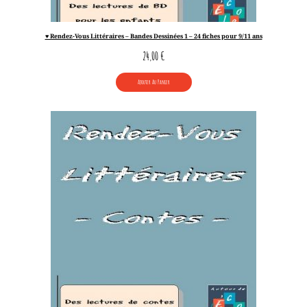
♥ Rendez-Vous Littéraires – Bandes Dessinées 1 – 24 fiches pour 9/11 ans
24,00
€
Ajouter Au Panier