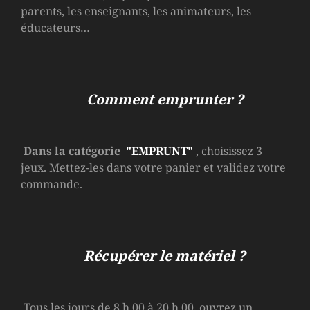
parents, les enseignants, les animateurs, les
éducateurs…
Comment emprunter ?
Dans la catégorie
"EMPRUNT"
, choisissez 3
jeux. Mettez-les dans votre panier et validez votre
commande.
Récupérer le matériel ?
Tous les jours de 8 h 00 à 20 h 00, ouvrez un