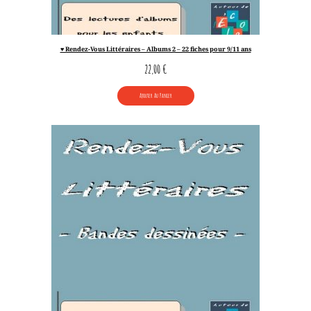
♥ Rendez-Vous Littéraires – Albums 2 – 22 fiches pour 9/11 ans
22,00
€
Ajouter Au Panier