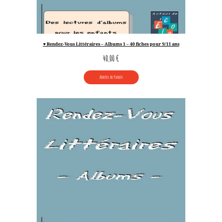
♥ Rendez-Vous Littéraires – Albums 1 – 40 fiches pour 9/11 ans
40,00
€
Ajouter Au Panier