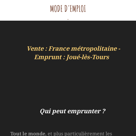
MODE D'EMPLOI
.
Vente : France métropolitaine -
Emprunt : Joué-lès-Tours
Qui peut emprunter ?
Tout le monde
, et plus particulièrement les