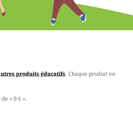
autres produits éducatifs
. Chaque produit en
de « 0 € ».