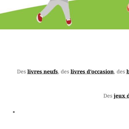
Des
livres neufs
, des
livres d’occasion
, des
b
Des
jeux 