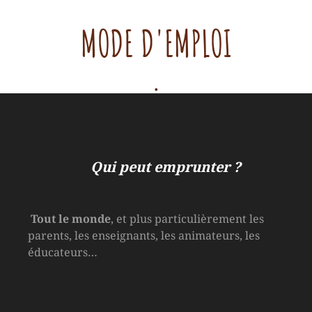
MODE D'EMPLOI
.
Qui peut emprunter ?
Tout le monde
, et plus particulièrement les
parents, les enseignants, les animateurs, les
éducateurs…