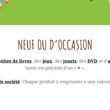
NEUF OU D’OCCASION
oîtes de livres
, des
jeux
, des
jouets
, des
DVD
et d’
vente est précédé d’un « ♥ ».
de société
. Chaque produit à emprunter a une valeur 