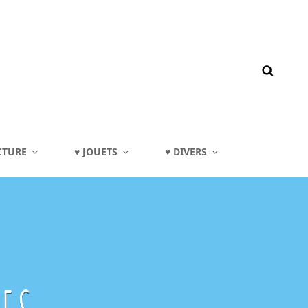
CTURE
♥ JOUETS
♥ DIVERS