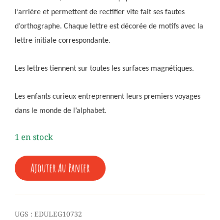
l’arrière et permettent de rectifier vite fait ses fautes
d’orthographe. Chaque lettre est décorée de motifs avec la
lettre initiale correspondante.
Les lettres tiennent sur toutes les surfaces magnétiques.
Les enfants curieux entreprennent leurs premiers voyages
dans le monde de l’alphabet.
1 en stock
QUANTITÉ
Ajouter Au Panier
DE
♥
LETTRES
MAGNÉTIQUES
-
UGS :
EDULEG10732
3/9