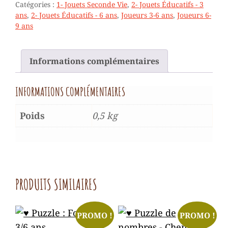
Catégories :
1- Jouets Seconde Vie
,
2- Jouets Éducatifs - 3
ANS
ans
,
2- Jouets Éducatifs - 6 ans
,
Joueurs 3-6 ans
,
Joueurs 6-
9 ans
Informations complémentaires
INFORMATIONS COMPLÉMENTAIRES
Poids
0,5 kg
PRODUITS SIMILAIRES
PROMO !
PROMO !