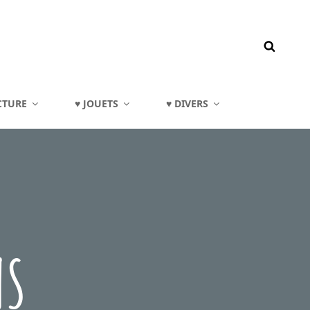
CTURE
♥ JOUETS
♥ DIVERS
NS