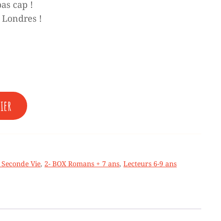
as cap !
 Londres !
ier
e Seconde Vie
,
2- BOX Romans + 7 ans
,
Lecteurs 6-9 ans