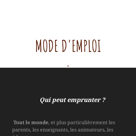
MODE D'EMPLOI
.
Qui peut emprunter ?
Tout le monde
, et plus particulièrement les
parents, les enseignants, les animateurs, les