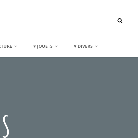
CTURE
♥ JOUETS
♥ DIVERS
ES