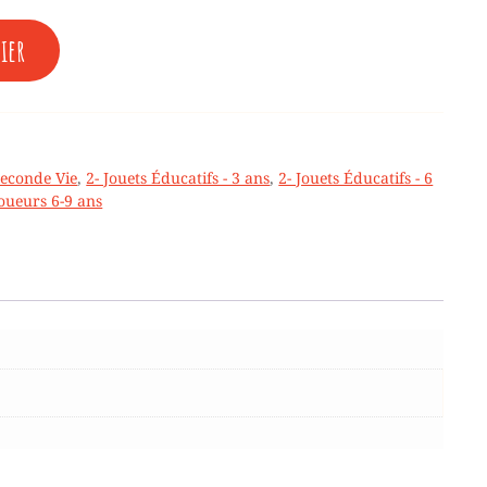
ier
Seconde Vie
,
2- Jouets Éducatifs - 3 ans
,
2- Jouets Éducatifs - 6
oueurs 6-9 ans