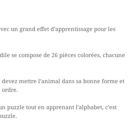
vec un grand effet d’apprentissage pour les
l
.
odile se compose de 26 pièces colorées, chacune
 devez mettre l’animal dans sa bonne forme et
 ordre.
un puzzle tout en apprenant l’alphabet, c’est
puzzle.