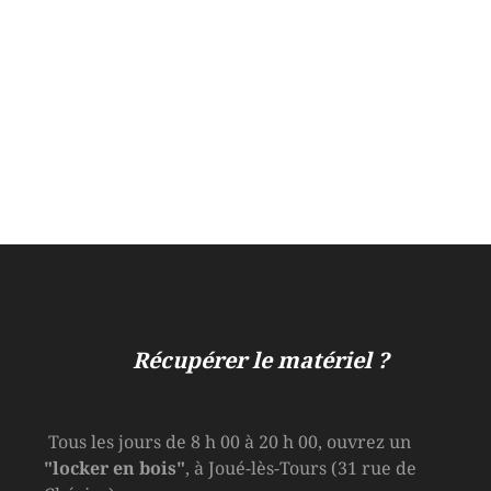
Récupérer le matériel ?
Tous les jours de 8 h 00 à 20 h 00, ouvrez un
"locker en bois"
, à Joué-lès-Tours (31 rue de