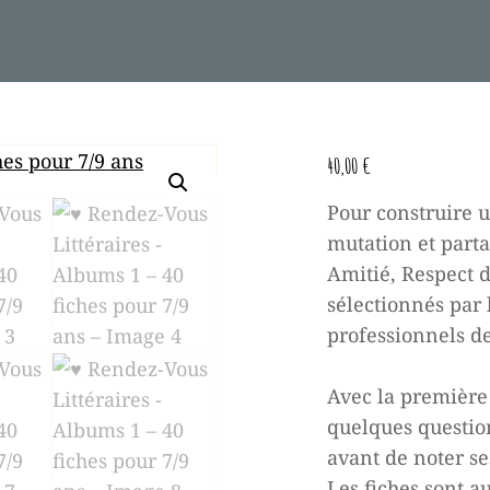
40,00
€
Pour construire 
mutation et parta
Amitié, Respect d
sélectionnés par 
professionnels de
Avec la première 
quelques question
avant de noter se
Les fiches sont a