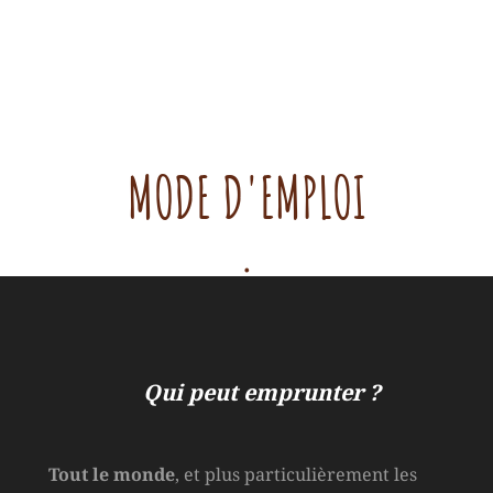
MODE D'EMPLOI
.
Qui peut emprunter ?
Tout le monde
, et plus particulièrement les