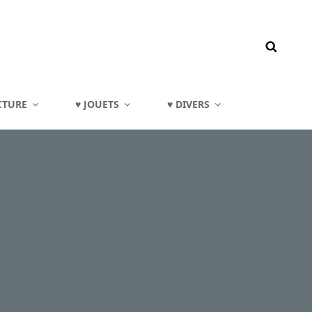
CTURE
♥ JOUETS
♥ DIVERS