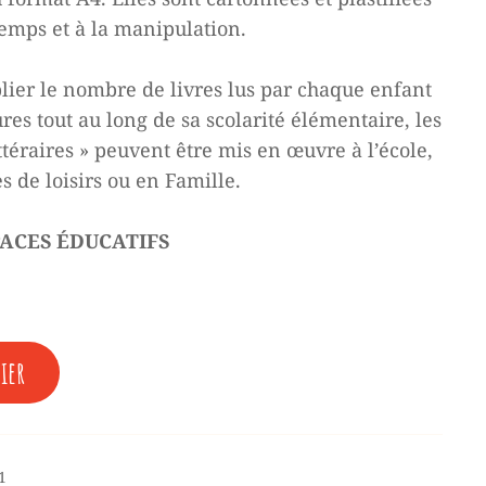
temps et à la manipulation.
lier le nombre de livres lus par chaque enfant
ures tout au long de sa scolarité élémentaire, les
téraires » peuvent être mis en œuvre à l’école,
s de loisirs ou en Famille.
PACES ÉDUCATIFS
ier
1