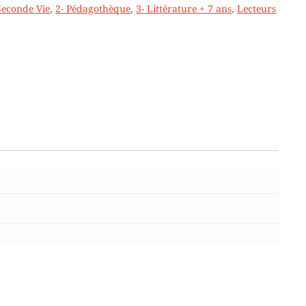
Seconde Vie
,
2- Pédagothèque
,
3- Littérature + 7 ans
,
Lecteurs