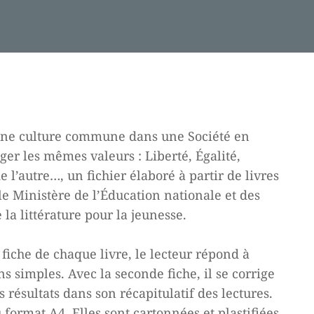
une culture commune dans une Société en
ger les mêmes valeurs : Liberté, Égalité,
e l’autre…, un fichier élaboré à partir de livres
le Ministère de l’Éducation nationale et des
 la littérature pour la jeunesse.
fiche de chaque livre, le lecteur répond à
s simples. Avec la seconde fiche, il se corrige
s résultats dans son récapitulatif des lectures.
u format A4. Elles sont cartonnées et plastifiées