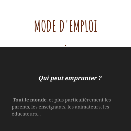
MODE D'EMPLOI
.
Qui peut emprunter ?
Tout le monde
, et plus particulièrement les
parents, les enseignants, les animateurs, les
éducateurs…