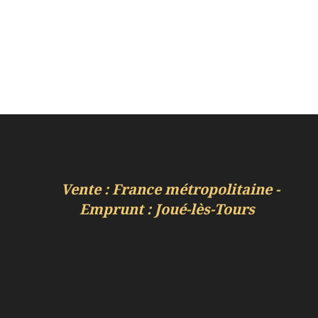
Vente : France métropolitaine -
Emprunt : Joué-lès-Tours