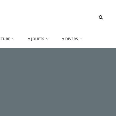
CTURE
♥ JOUETS
♥ DIVERS
2