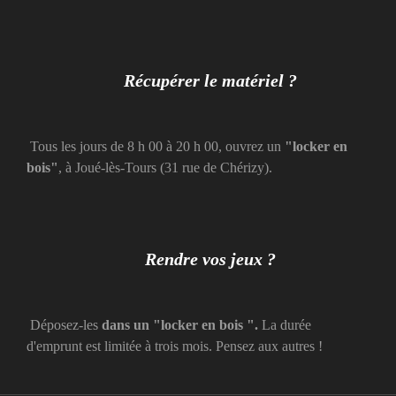
Récupérer le matériel ?
Tous les jours de 8 h 00 à 20 h 00, ouvrez un
"locker en
bois"
, à Joué-lès-Tours (31 rue de Chérizy).
Rendre vos jeux ?
Déposez-les
dans un
"locker en bois
".
La durée
d'emprunt est limitée à trois mois. Pensez aux autres !