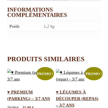
INFORMATIONS
COMPLÉMENTAIRES
Poids
1,2 kg
PRODUITS SIMILAIRES
PROMO !
PROMO !
♥ PREMIUM
♥ LÉGUMES À
(PARKING) – 3/7 ANS
DÉCOUPER (REPAS)
– 3/7 ANS
Le
Le
70,00
€
35,00
€