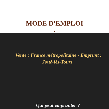
MODE D'EMPLOI
.
Vente : France métropolitaine - Emprunt :
Joué-lès-Tours
Qui peut emprunter ?