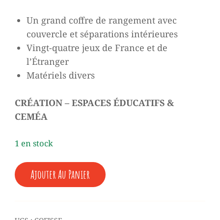
Un grand coffre de rangement avec
couvercle et séparations intérieures
Vingt-quatre jeux de France et de
l’Étranger
Matériels divers
CRÉATION – ESPACES ÉDUCATIFS &
CEMÉA
1 en stock
QUANTITÉ
Ajouter Au Panier
DE
♥
JEUX
SPORTIFS
SANS