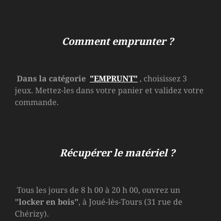
Comment emprunter ?
Dans la catégorie
"EMPRUNT"
, choisissez 3
jeux. Mettez-les dans votre panier et validez votre
commande.
Récupérer le matériel ?
Tous les jours de 8 h 00 à 20 h 00, ouvrez un
"locker en bois"
, à Joué-lès-Tours (31 rue de
Chérizy).