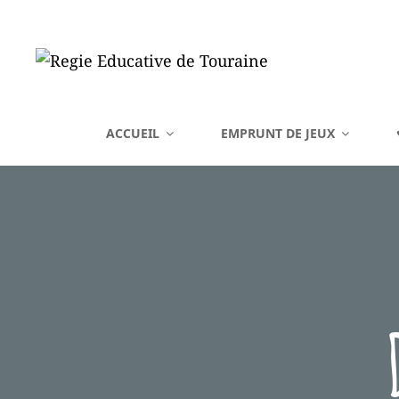
REGIE EDUCATIVE DE 
ACCUEIL
EMPRUNT DE JEUX
Vente Sur La France Métropolitaine, Ou Emprunt Sur La Touraine, De J