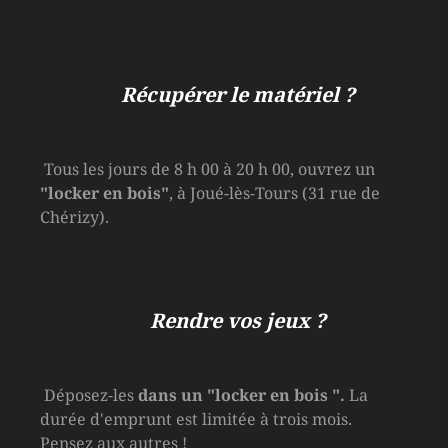
Récupérer le matériel ?
Tous les jours de 8 h 00 à 20 h 00, ouvrez un
"locker en bois"
, à Joué-lès-Tours (31 rue de
Chérizy).
Rendre vos jeux ?
Déposez-les
dans un
"locker en bois
".
La
durée d'emprunt est limitée à trois mois.
Pensez aux autres !