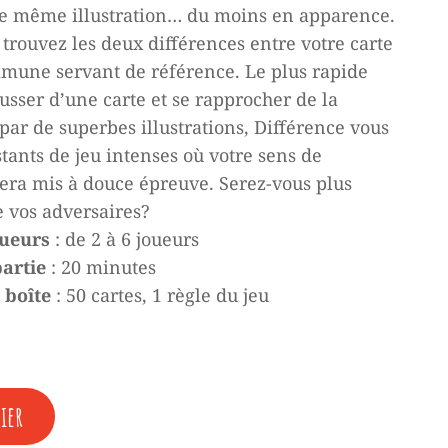
ne même illustration… du moins en apparence.
 trouvez les deux différences entre votre carte
.
mmune servant de référence. Le plus rapide
usser d’une carte et se rapprocher de la
 par de superbes illustrations, Différence vous
tants de jeu intenses où votre sens de
sera mis à douce épreuve. Serez-vous plus
 vos adversaires?
ueurs
: de 2 à 6 joueurs
artie
: 20 minutes
 boîte
: 50 cartes, 1 règle du jeu
ier