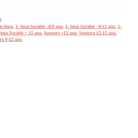
3
t-Jeux
,
1- Jeux Société - 6/9 ans
,
1- Jeux Société - 9/12 ans
,
1-
Jeux Société + 15 ans
,
Joueurs +15 ans
,
Joueurs 12-15 ans
,
rs 9-12 ans