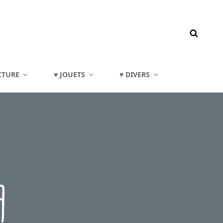
CTURE
♥ JOUETS
♥ DIVERS
9