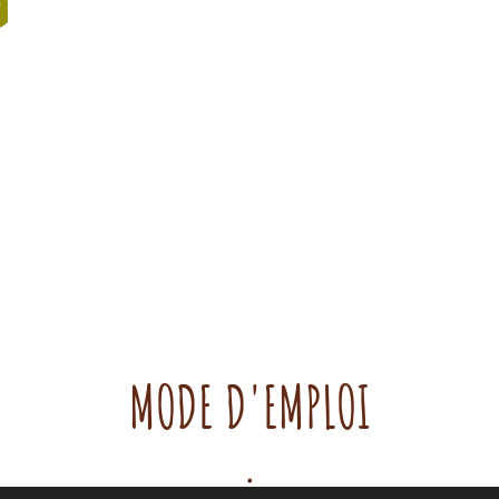
 !
MODE D'EMPLOI
.