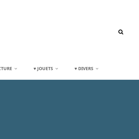
CTURE
♥ JOUETS
♥ DIVERS