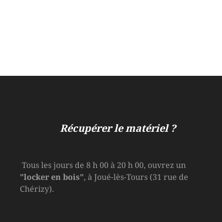
Récupérer le matériel ?
Tous les jours de 8 h 00 à 20 h 00, ouvrez un
"locker en bois"
, à Joué-lès-Tours (31 rue de
Chérizy).