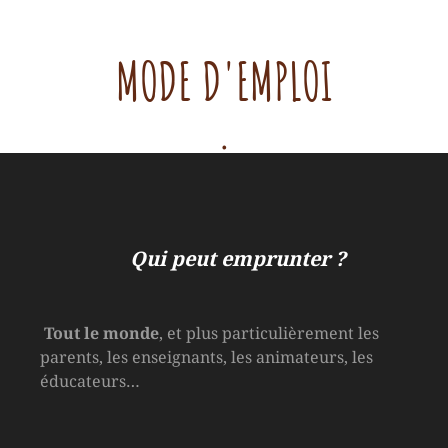
MODE D'EMPLOI
.
Qui peut emprunter ?
Tout le monde
, et plus particulièrement les
parents, les enseignants, les animateurs, les
éducateurs…