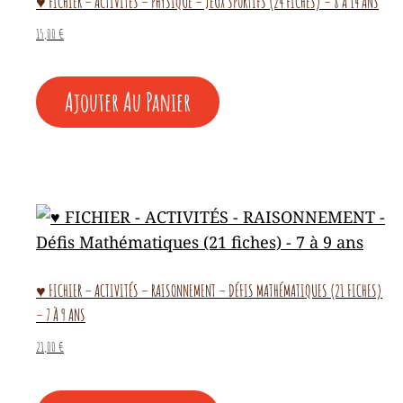
♥ FICHIER – ACTIVITÉS – PHYSIQUE – JEUX SPORTIFS (24 FICHES) – 8 À 14 ANS
15,00
€
Ajouter Au Panier
♥ FICHIER – ACTIVITÉS – RAISONNEMENT – DÉFIS MATHÉMATIQUES (21 FICHES)
– 7 À 9 ANS
21,00
€