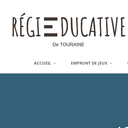
REGIE EDUCATIVE DE 
ACCUEIL
EMPRUNT DE JEUX
Vente Sur La France Métropolitaine, Ou Emprunt Sur La Touraine, De J