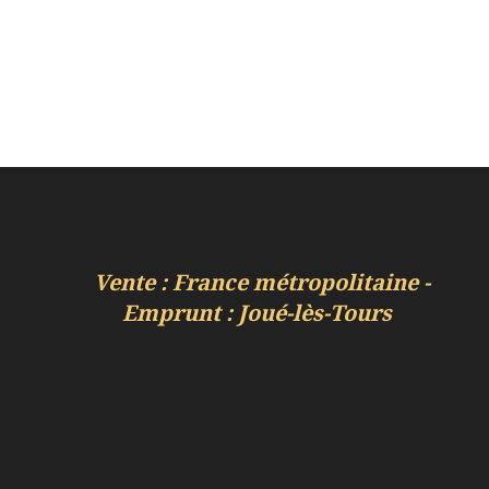
Vente : France métropolitaine -
Emprunt : Joué-lès-Tours