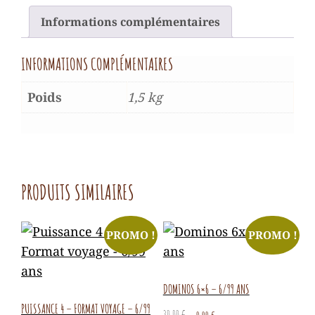
Informations complémentaires
INFORMATIONS COMPLÉMENTAIRES
Poids
1,5 kg
PRODUITS SIMILAIRES
PROMO !
PROMO !
DOMINOS 6×6 – 6/99 ANS
PUISSANCE 4 – FORMAT VOYAGE – 6/99
Le
Le
30,00
€
0,00
€