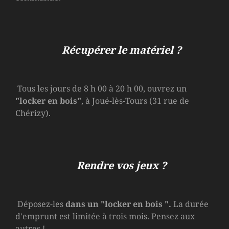
Récupérer le matériel ?
Tous les jours de 8 h 00 à 20 h 00, ouvrez un
"locker en bois"
, à Joué-lès-Tours (31 rue de
Chérizy).
Rendre vos jeux ?
Déposez-les
dans un
"locker en bois
".
La durée
d'emprunt est limitée à trois mois. Pensez aux
autres !