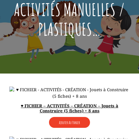
ACTIVITÉS MANUELLES /
PLASTIQUES…
♥ FICHIER – ACTIVITÉS – CRÉATION – Jouets à
Construire (5 fiches) + 8 ans
Ajouter Au Panier