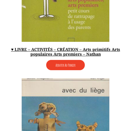
♥ LIVRE – ACTIVITÉS – CRÉATION – Arts primitifs Arts
populaires Arts premiers – Nathan
Ajouter Au Panier