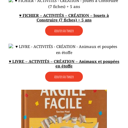
♥ FICHIER – ACTIVITÉS – CRÉATION – Jouets à
Construire (7 fiches) + 5 ans
Ajouter Au Panier
♥ LIVRE – ACTIVITÉS – CRÉATION – Animaux et poupées
en étoffe
Ajouter Au Panier