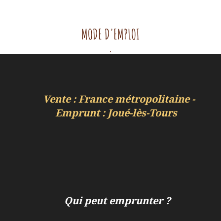
MODE D'EMPLOI
.
Vente : France métropolitaine -
Emprunt : Joué-lès-Tours
Qui peut emprunter ?