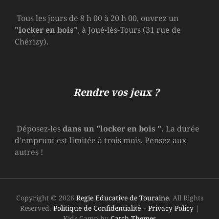
Tous les jours de 8 h 00 à 20 h 00, ouvrez un
"locker en bois"
, à Joué-lès-Tours (31 rue de
Chérizy).
Rendre vos jeux ?
Déposez-les
dans un
"locker en bois
".
La durée
d'emprunt est limitée à trois mois. Pensez aux
autres !
Copyright © 2026
Regie Educative de Touraine
. All Rights
Reserved.
Politique de Confidentialité – Privacy Policy
|
Kids Camp by
Catch Themes