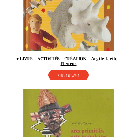
♥ LIVRE – ACTIVITÉS – CRÉATION – Argile facile –
Fleurus
Ajouter Au Panier