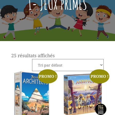
1- JEUX PRIMÉS
25 résultats affichés
PROMO !
PROMO !