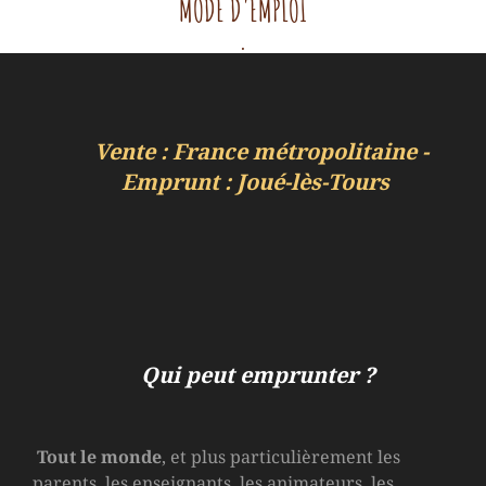
MODE D'EMPLOI
.
Vente : France métropolitaine -
Emprunt : Joué-lès-Tours
Qui peut emprunter ?
Tout le monde
, et plus particulièrement les
parents, les enseignants, les animateurs, les