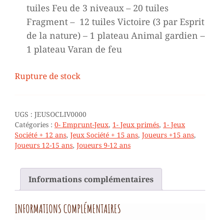
tuiles Feu de 3 niveaux – 20 tuiles
Fragment – 12 tuiles Victoire (3 par Esprit
de la nature) – 1 plateau Animal gardien –
1 plateau Varan de feu
Rupture de stock
UGS :
JEUSOCLIV0000
Catégories :
0- Emprunt-Jeux
,
1- Jeux primés
,
1- Jeux
Société + 12 ans
,
Jeux Société + 15 ans
,
Joueurs +15 ans
,
Joueurs 12-15 ans
,
Joueurs 9-12 ans
Informations complémentaires
INFORMATIONS COMPLÉMENTAIRES